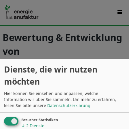
Bewertung & Entwicklung
von
Energieeffizienzmassnah
Dienste, die wir nutzen
men
möchten
Hier können Sie einsehen und anpassen, welche
Information wir über Sie sammeln.
Um mehr zu erfahren,
lesen Sie bitte unsere
Datenschutzerklärung
.
Besucher-Statistiken
↓
2
Dienste