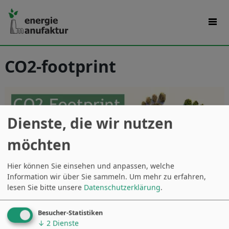
CO2-footprint
Dienste, die wir nutzen
möchten
Hier können Sie einsehen und anpassen, welche
Information wir über Sie sammeln.
Um mehr zu erfahren,
lesen Sie bitte unsere
Datenschutzerklärung
.
Kontaktieren Sie uns jetzt gleich
Besucher-Statistiken
↓
2
Dienste