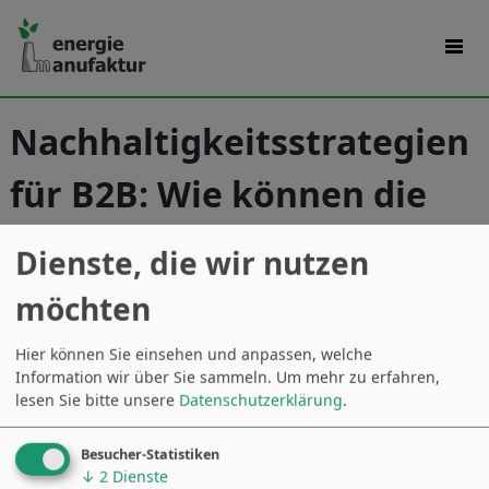
Nachhaltigkeitsstrategien
für B2B: Wie können die
Unternehmen ihre
Dienste, die wir nutzen
Energieziele erreichen
möchten
Hier können Sie einsehen und anpassen, welche
Information wir über Sie sammeln.
Um mehr zu erfahren,
lesen Sie bitte unsere
Datenschutzerklärung
.
Besucher-Statistiken
↓
2
Dienste