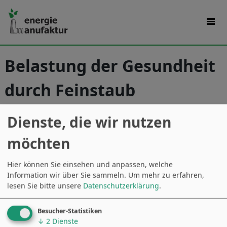
Belastung der Gesundheit
durch Feinstaub
Dienste, die wir nutzen
möchten
Hier können Sie einsehen und anpassen, welche
Information wir über Sie sammeln.
Um mehr zu erfahren,
lesen Sie bitte unsere
Datenschutzerklärung
.
Besucher-Statistiken
↓
2
Dienste