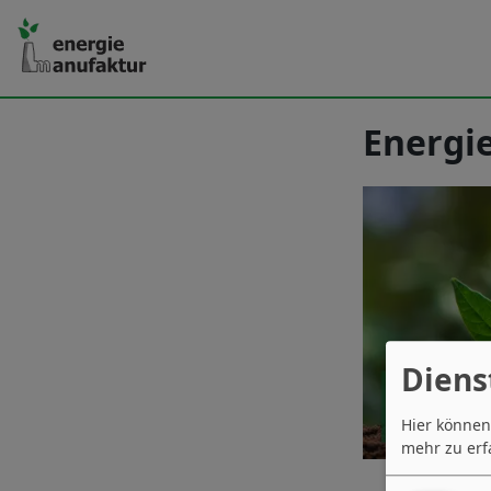
Energi
Diens
Hier können
mehr zu erf