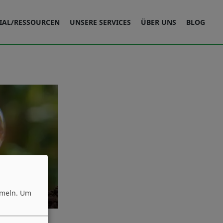
IAL/RESSOURCEN
UNSERE SERVICES
ÜBER UNS
BLOG
mmeln.
Um