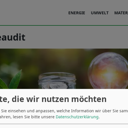
ENERGIE
UMWELT
MATER
eaudit
te, die wir nutzen möchten
 Sie einsehen und anpassen, welche Information wir über Sie sa
ahren, lesen Sie bitte unsere
Datenschutzerklärung
.