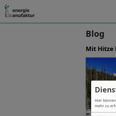
Blog
Mit Hitze
Diens
Hier können
mehr zu erf