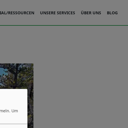
IAL/RESSOURCEN
UNSERE SERVICES
ÜBER UNS
BLOG
mmeln.
Um