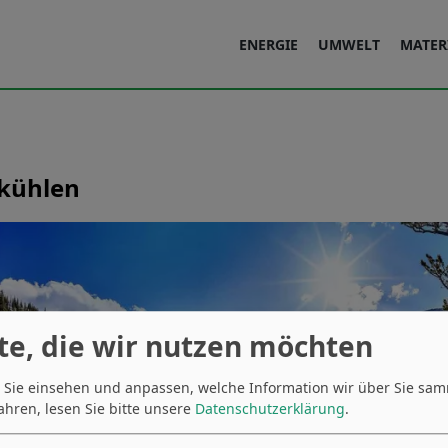
ENERGIE
UMWELT
MATER
 kühlen
te, die wir nutzen möchten
 Sie einsehen und anpassen, welche Information wir über Sie sa
ahren, lesen Sie bitte unsere
Datenschutzerklärung
.