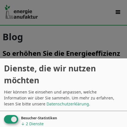
Blog
So erhöhen Sie die Energieeffizienz
in Ihrem Unternehmen
Dienste, die wir nutzen
möchten
Hier können Sie einsehen und anpassen, welche
Information wir über Sie sammeln.
Um mehr zu erfahren,
lesen Sie bitte unsere
Datenschutzerklärung
.
Besucher-Statistiken
↓
2
Dienste